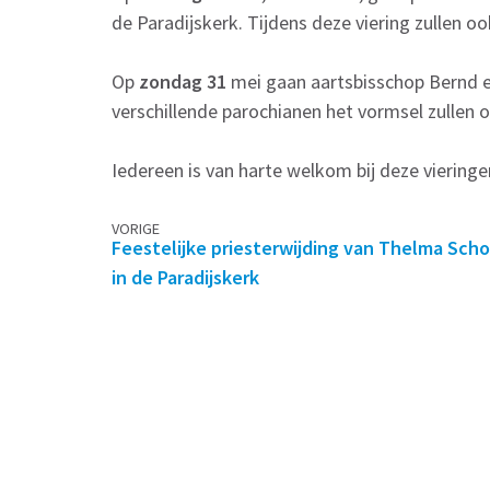
de Paradijskerk. Tijdens deze viering zullen oo
Op
zondag 31
mei gaan aartsbisschop Bernd en
verschillende parochianen het vormsel zullen 
Iedereen is van harte welkom bij deze vieringe
Berichtennavigatie
VORIGE
Feestelijke priesterwijding van Thelma Sch
in de Paradijskerk