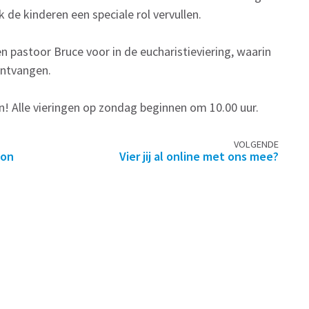
k de kinderen een speciale rol vervullen.
 pastoor Bruce voor in de eucharistieviering, waarin
ontvangen.
n! Alle vieringen op zondag beginnen om 10.00 uur.
VOLGENDE
oon
Vier jij al online met ons mee?