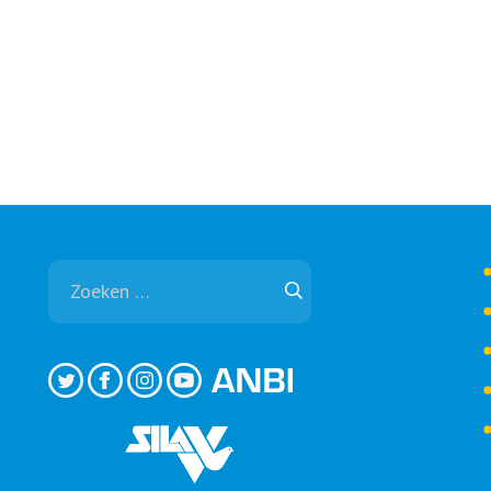
Zoeken
naar: