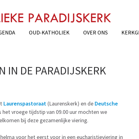
dijskerk
GENDA
OUD-KATHOLIEK
OVER ONS
KERKG
N IN DE PARADIJSKERK
et
Laurenspastoraat
(Laurenskerk) en de
Deutsche
 het vroege tijdstip van 09.00 uur mochten we
lkomen bij deze gezamenlijke viering.
helma voor het eerst voor in een eucharistieviering in