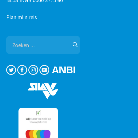
NL53 INGB 0000 3775 60
Plan mijn reis
Zoeken
naar: