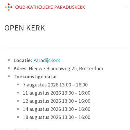
Skip
Oud-Katholieke Paradijskerk
to
content
OPEN KERK
(Press
Enter)
Locatie:
Paradijskerk
Adres:
Nieuwe Binnenweg 25, Rotterdam
Toekomstige data:
7 augustus 2026 13:00
–
16:00
11 augustus 2026 13:00
–
16:00
12 augustus 2026 13:00
–
16:00
14 augustus 2026 13:00
–
16:00
18 augustus 2026 13:00
–
16:00