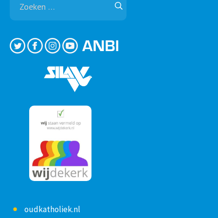
naar:
oudkatholiek.nl