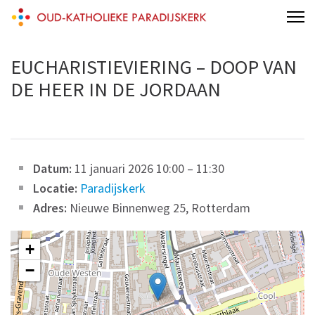
Skip
Oud-Katholieke Paradijskerk
to
content
EUCHARISTIEVIERING – DOOP VAN
(Press
DE HEER IN DE JORDAAN
Enter)
Datum:
11 januari 2026 10:00
–
11:30
Locatie:
Paradijskerk
Adres:
Nieuwe Binnenweg 25, Rotterdam
+
−